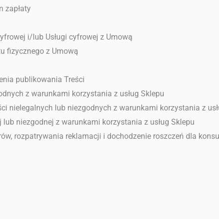
n zapłaty
cyfrowej i/lub Usługi cyfrowej z Umową
tu fizycznego z Umową
enia publikowania Treści
godnych z warunkami korzystania z usług Sklepu
ci nielegalnych lub niezgodnych z warunkami korzystania z us
j lub niezgodnej z warunkami korzystania z usług Sklepu
w, rozpatrywania reklamacji i dochodzenie roszczeń dla kon