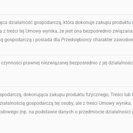
ąca działalność gospodarczą, która dokonuje zakupu produktu 
 a z treści tej Umowy wynika, że jest ona bezpośrednio związana
ą gospodarczą i posiada dla Przedsiębiorcy charakter zawodow
zynności prawnej niezwiązanej bezpośrednio z jej działalnośc
podarczą, dokonująca zakupu produktu fizycznego, Treści lub 
działalnością gospodarczą tej osoby, ale z treści Umowy wynika
wodowego (np. na podstawie danych o przedmiocie działalności