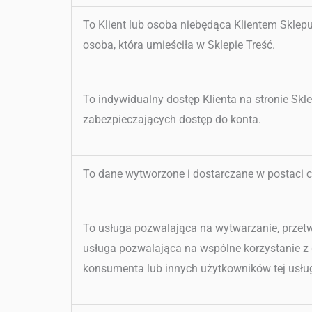
To Klient lub osoba niebędąca Klientem Sklep
osoba, która umieściła w Sklepie Treść.
To indywidualny dostęp Klienta na stronie Sk
zabezpieczających dostęp do konta.
To dane wytworzone i dostarczane w postaci c
To usługa pozwalająca na wytwarzanie, przetw
usługa pozwalająca na wspólne korzystanie z 
konsumenta lub innych użytkowników tej usługi