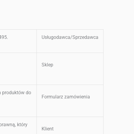
495.
Usługodawca/Sprzedawca
Sklep
h produktów do
Formularz zamówienia
prawną, który
Klient