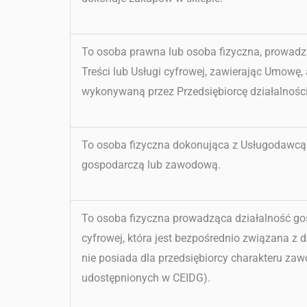
To osoba prawna lub osoba fizyczna, prowadz
Treści lub Usługi cyfrowej, zawierając Umowę,
wykonywaną przez Przedsiębiorcę działalności
To osoba fizyczna dokonująca z Usługodawcą c
gospodarczą lub zawodową.
To osoba fizyczna prowadząca działalność gos
cyfrowej, która jest bezpośrednio związana z 
nie posiada dla przedsiębiorcy charakteru za
udostępnionych w CEIDG).