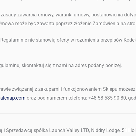
: zasady zawarcia umowy, warunki umowy, postanowienia doty
Umowa może być zawarta poprzez złożenie Zamówienia na stron
m Regulaminie nie stanowią oferty w rozumieniu przepisów Kode
egulaminu, skontaktuj się z nami na adres podany poniżej.
rawie związanej z zakupami i funkcjonowaniem Sklepu możesz
alenap.com
oraz pod numerem telefonu: +48 58 585 90 80, godz
 i Sprzedawcą spółka Launch Valley LTD,
Niddry Lodge, 51 Hol