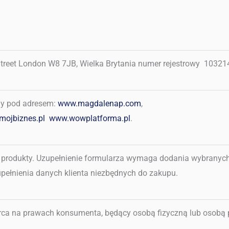
Street London W8 7JB, Wielka Brytania numer rejestrowy
10321
ny pod adresem:
www.magdalenap.com
,
ojbiznes.pl
www.wowplatforma.pl
.
a produkty. Uzupełnienie formularza wymaga dodania wybranyc
pełnienia danych klienta niezbędnych do zakupu.
orca na prawach konsumenta, będący osobą fizyczną lub osobą 