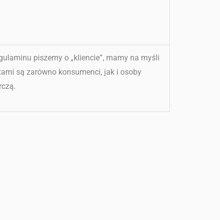
gulaminu piszemy o „kliencie”, mamy na myśli
ntami są zarówno konsumenci, jak i osoby
rczą.