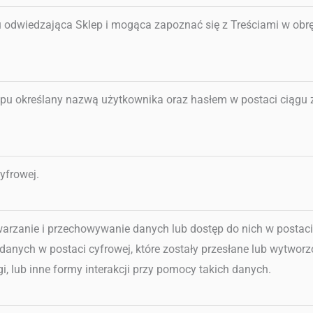
u odwiedzająca Sklep i mogąca zapoznać się z Treściami w obrę
lepu określany nazwą użytkownika oraz hasłem w postaci ciągu
yfrowej.
arzanie i przechowywanie danych lub dostęp do nich w postaci
danych w postaci cyfrowej, które zostały przesłane lub wytworz
, lub inne formy interakcji przy pomocy takich danych.