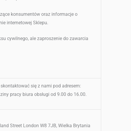
czące konsumentów oraz informacje o
ie internetowej Sklepu.
ksu cywilnego, ale zaproszenie do zawarcia
 skontaktować się z nami pod adresem:
iny pracy biura obsługi od 9.00 do 16.00.
land Street London W8 7JB, Wielka Brytania