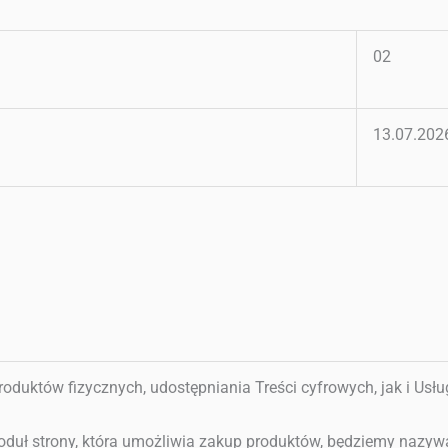
02
13.07.202
roduktów fizycznych, udostępniania Treści cyfrowych, jak i Usł
oduł strony, która umożliwia zakup produktów, będziemy nazyw