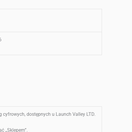
6
ug cyfrowych, dostępnych u Launch Valley LTD.
ać „Sklepem”.