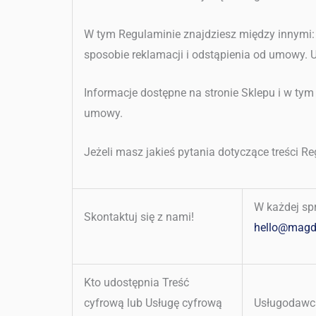
W tym Regulaminie znajdziesz między innymi
sposobie reklamacji i odstąpienia od umowy. 
Informacje dostępne na stronie Sklepu i w ty
umowy.
Jeżeli masz jakieś pytania dotyczące treści R
W każdej sp
Skontaktuj się z nami!
hello@magd
Kto udostępnia Treść
cyfrową lub Usługę cyfrową
Usługodawcą