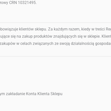
trowy CRN
10321495.
bowiązuje klientów sklepu. Za każdym razem, kiedy w treści Re
ujące się na zakup produktów znajdujących się w sklepie. Klie
zakupów w celach związanych ze swoją działalnością gospoda
 tym zakładanie Konta Klienta Sklepu