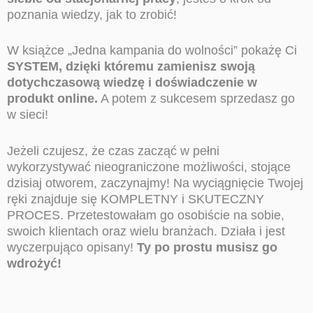
poznania wiedzy, jak to zrobić!
W książce „Jedna kampania do wolności” pokażę Ci
SYSTEM, dzięki któremu zamienisz swoją
dotychczasową wiedzę i doświadczenie w
produkt online.
A potem z sukcesem sprzedasz go
w sieci!
Jeżeli czujesz, że czas zacząć w pełni
wykorzystywać nieograniczone możliwości, stojące
dzisiaj otworem, zaczynajmy! Na wyciągnięcie Twojej
ręki znajduje się KOMPLETNY i SKUTECZNY
PROCES. Przetestowałam go osobiście na sobie,
swoich klientach oraz wielu branżach. Działa i jest
wyczerpująco opisany!
Ty po prostu musisz go
wdrożyć!