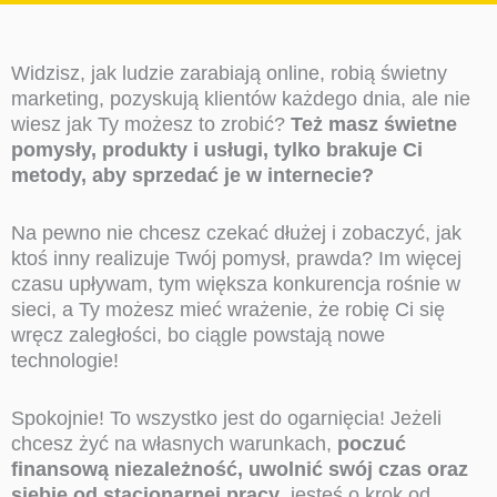
Widzisz, jak ludzie zarabiają online, robią świetny
marketing, pozyskują klientów każdego dnia, ale nie
wiesz jak Ty możesz to zrobić?
Też masz świetne
pomysły, produkty i usługi, tylko brakuje Ci
metody, aby sprzedać je w internecie?
Na pewno nie chcesz czekać dłużej i zobaczyć, jak
ktoś inny realizuje Twój pomysł, prawda? Im więcej
czasu upływam, tym większa konkurencja rośnie w
sieci, a Ty możesz mieć wrażenie, że robię Ci się
wręcz zaległości, bo ciągle powstają nowe
technologie!
Spokojnie! To wszystko jest do ogarnięcia! Jeżeli
chcesz żyć na własnych warunkach,
poczuć
finansową niezależność, uwolnić swój czas oraz
siebie od stacjonarnej pracy
, jesteś o krok od