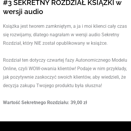
#3 SEKRETNY ROZDZIAŁ KSIĄŻKI w
wersji audio
Książka jest tworem zamkniętym, a ja i moi klienci cały czas
się rozwijamy, dlatego nagrałam w wersji audio Sekretny
Rozdział, który NIE został opublikowany w książce.
Rozdział ten dotyczy czwartej fazy Autonomicznego Modelu
Online, czyli WOW-owania klientów! Podaje w nim przykłady,
jak pozytywnie zaskoczyć swoich klientów, aby wiedzieli, że
decyzja zakupu Twojego produktu była słuszna!
Wartość Sekretnego Rozdziału: 39,00 zł