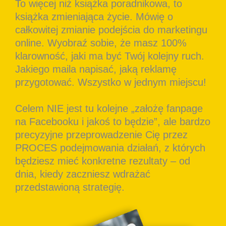
To więcej niż książka poradnikowa, to
książka zmieniająca życie. Mówię o
całkowitej zmianie podejścia do marketingu
online. Wyobraź sobie, że masz 100%
klarowność, jaki ma być Twój kolejny ruch.
Jakiego maila napisać, jaką reklamę
przygotować. Wszystko w jednym miejscu!
Celem NIE jest tu kolejne „założę fanpage
na Facebooku i jakoś to będzie”, ale bardzo
precyzyjne przeprowadzenie Cię przez
PROCES podejmowania działań, z których
będziesz mieć konkretne rezultaty – od
dnia, kiedy zaczniesz wdrażać
przedstawioną strategię.