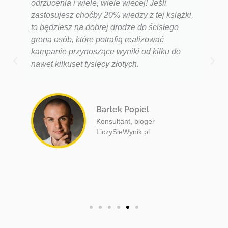
odrzucenia i wiele, wiele więcej! Jeśli
zastosujesz choćby 20% wiedzy z tej książki,
to będziesz na dobrej drodze do ścisłego
grona osób, które potrafią realizować
kampanie przynoszące wyniki od kilku do
nawet kilkuset tysięcy złotych.
Bartek Popiel
Konsultant, bloger
LiczySieWynik.pl