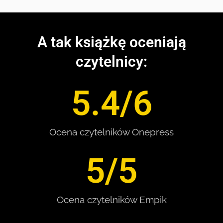
A tak książkę oceniają
czytelnicy:
5.4
/6
Ocena czytelników Onepress
5
/5
Ocena czytelników Empik