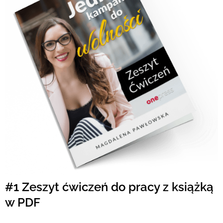
#1 Zeszyt ćwiczeń do pracy z książką
w PDF