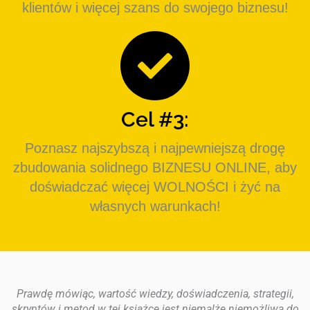
klientów i więcej szans do swojego biznesu!
Cel #3:
Poznasz najszybszą i najpewniejszą drogę
zbudowania solidnego BIZNESU ONLINE, aby
doświadczać więcej WOLNOŚCI i żyć na
własnych warunkach!
Prawdę mówiąc, wartość wiedzy, doświadczenia, strategii,
skryptów i metod w tej książce jest niemalże niemożliwa do