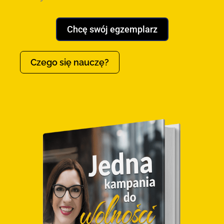
Chcę swój egzemplarz
Czego się nauczę?