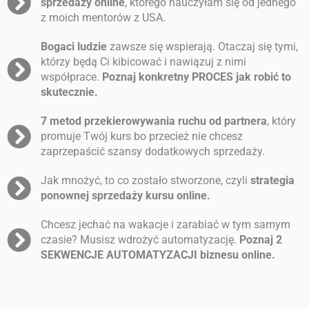
sprzedaży online
, którego nauczyłam się od jednego
z moich mentorów z USA.
Bogaci ludzie
zawsze się wspierają. Otaczaj się tymi,
którzy będą Ci kibicować i nawiązuj z nimi
współprace.
Poznaj konkretny PROCES jak robić to
skutecznie.
7 metod przekierowywania ruchu od partnera
, który
promuje Twój kurs bo przecież nie chcesz
zaprzepaścić szansy dodatkowych sprzedaży.
Jak mnożyć, to co zostało stworzone, czyli
strategia
ponownej sprzedaży kursu online.
Chcesz jechać na wakacje i zarabiać w tym samym
czasie? Musisz wdrożyć automatyzację.
Poznaj 2
SEKWENCJE AUTOMATYZACJI biznesu online.