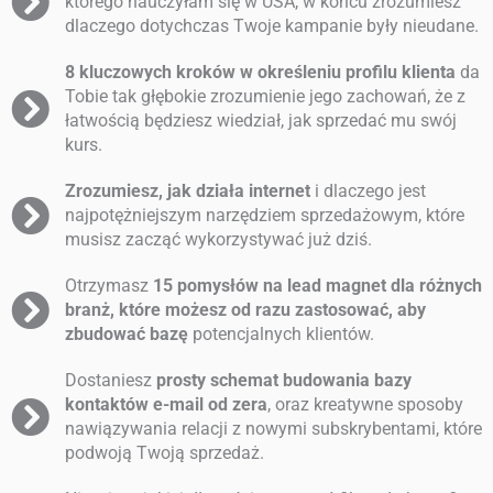
którego nauczyłam się w USA, w końcu zrozumiesz
dlaczego dotychczas Twoje kampanie były nieudane.
8 kluczowych kroków w określeniu profilu klienta
da
Tobie tak głębokie zrozumienie jego zachowań, że z
łatwością będziesz wiedział, jak sprzedać mu swój
kurs.
Zrozumiesz, jak działa internet
i dlaczego jest
najpotężniejszym narzędziem sprzedażowym, które
musisz zacząć wykorzystywać już dziś.
Otrzymasz
15 pomysłów na lead magnet dla różnych
branż, które możesz od razu zastosować, aby
zbudować bazę
potencjalnych klientów.
Dostaniesz
prosty schemat budowania bazy
kontaktów e-mail od zera
, oraz kreatywne sposoby
nawiązywania relacji z nowymi subskrybentami, które
podwoją Twoją sprzedaż.