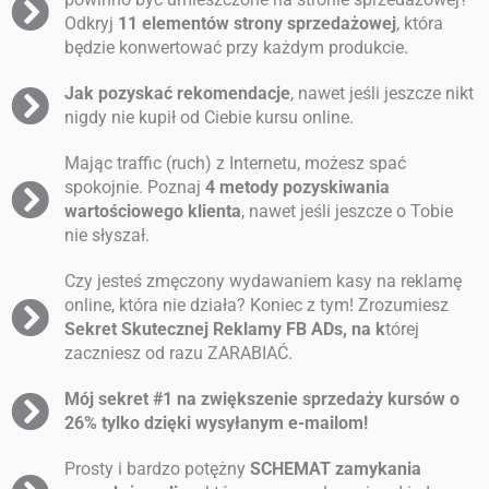
Odkryj
11 elementów strony sprzedażowej
, która
będzie konwertować przy każdym produkcie.
Jak pozyskać rekomendacje
, nawet jeśli jeszcze nikt
nigdy nie kupił od Ciebie kursu online.
Mając traffic (ruch) z Internetu, możesz spać
spokojnie. Poznaj
4 metody pozyskiwania
wartościowego klienta
, nawet jeśli jeszcze o Tobie
nie słyszał.
Czy jesteś zmęczony wydawaniem kasy na reklamę
online, która nie działa? Koniec z tym! Zrozumiesz
Sekret Skutecznej Reklamy FB ADs, na k
tórej
zaczniesz od razu ZARABIAĆ.
Mój sekret #1 na zwiększenie sprzedaży kursów o
26% tylko dzięki wysyłanym e-mailom!
Prosty i bardzo potężny
SCHEMAT zamykania