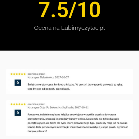
7.5
/10
Ocena na Lubimyczytac.pl