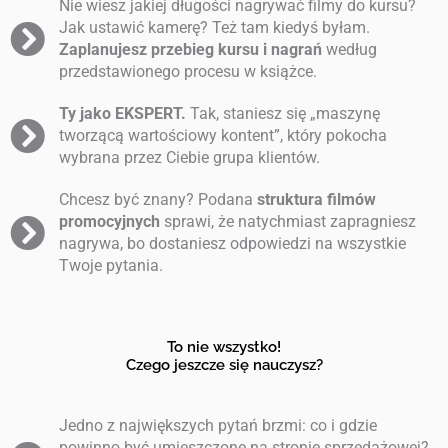
Nie wiesz jakiej długości nagrywać filmy do kursu?
Jak ustawić kamerę? Też tam kiedyś byłam.
Zaplanujesz przebieg kursu i nagrań
według
przedstawionego procesu w książce.
Ty jako EKSPERT.
Tak, staniesz się „maszynę
tworzącą wartościowy kontent”, który pokocha
wybrana przez Ciebie grupa klientów.
Chcesz być znany? Podana
struktura filmów
promocyjnych
sprawi, że natychmiast zapragniesz
nagrywa, bo dostaniesz odpowiedzi na wszystkie
Twoje pytania.
To nie wszystko!
Czego jeszcze się nauczysz?
Jedno z największych pytań brzmi: co i gdzie
powinno być umieszczone na stronie sprzedażowej?