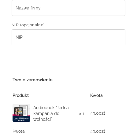
NIP:
(opcjonalne)
Twoje zamówienie
Produkt
Kwota
Audiobook "Jedna
49,00
zł
kampania do
× 1
wolności"
Kwota
49,00
zł