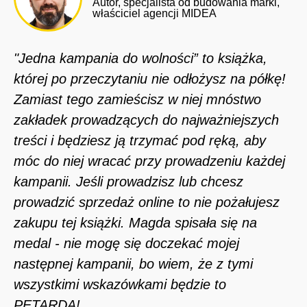
Autor, specjalista od budowania marki,
właściciel agencji MIDEA
"Jedna kampania do wolności” to książka,
której po przeczytaniu nie odłożysz na półkę!
Zamiast tego zamieścisz w niej mnóstwo
zakładek prowadzących do najważniejszych
treści i będziesz ją trzymać pod ręką, aby
móc do niej wracać przy prowadzeniu każdej
kampanii. Jeśli prowadzisz lub chcesz
prowadzić sprzedaż online to nie pożałujesz
zakupu tej książki. Magda spisała się na
medal - nie mogę się doczekać mojej
następnej kampanii, bo wiem, że z tymi
wszystkimi wskazówkami będzie to
PETARDA!