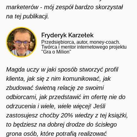
marketerów - mój zespół bardzo skorzystał
na tej publikacji.
Fryderyk Karzełek
Przedsiębiorca, autor, money-coach.
Twórca i mentor internetowego projektu
"Gra o Milion"
Magda uczy w jaki sposób stworzyć profil
klienta, jak się z nim komunikować, jak
zbudować świetną relację ze swoimi
odbiorcami, jak przedstawić im ofertę nie do
odrzucenia i wiele, wiele więcej! Jeśli
zastosujesz choćby 20% wiedzy z tej książki,
to będziesz na dobrej drodze do ścisłego
grona osób, które potrafią realizować