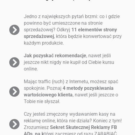
Jedno z największych pytań brzmi: co i gdzie
powinno być umieszczone na stronie
sprzedażowej? Odkryj
11 elementów strony
sprzedażowej
, która będzie konwertować przy
każdym produkcie.
Jak pozyskać rekomendacje
, nawet jeśli
jeszcze nikt nigdy nie kupił od Ciebie kursu
online.
Mając traffic (ruch) z Internetu, możesz spać
spokojnie. Poznaj
4 metody pozyskiwania
wartościowego klienta
, nawet jeśli jeszcze o
Tobie nie słyszał.
Czy jesteś zmęczony wydawaniem kasy na
reklamę online, która nie działa? Koniec z tym!
Zrozumiesz
Sekret Skutecznej Reklamy FB
ADs, na k
tórej zaczniesz od razu ZARABIAĆ.