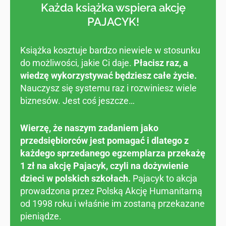
Każda książka wspiera akcję
PAJACYK!
Książka kosztuje bardzo niewiele w stosunku
do możliwości, jakie Ci daje.
Płacisz raz, a
wiedzę wykorzystywać będziesz całe życie.
Nauczysz się systemu raz i rozwiniesz wiele
biznesów. Jest coś jeszcze…
Wierzę, że naszym zadaniem jako
przedsiębiorców jest pomagać i dlatego z
każdego sprzedanego egzemplarza przekażę
1 zł na akcję Pajacyk, czyli na dożywienie
dzieci w polskich szkołach.
Pajacyk to akcja
prowadzona przez Polską Akcję Humanitarną
od 1998 roku i właśnie im zostaną przekazane
pieniądze.