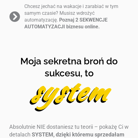
Chcesz jechać na wakacje i zarabiać w tym
samym czasie? Musisz wdrożyć
automatyzację.
Poznaj 2 SEKWENCJE
AUTOMATYZACJI biznesu online.
Moja sekretna broń do
sukcesu, to
system
Absolutnie NIE dostaniesz tu teorii – pokażę Ci w
detalach
SYSTEM, dzięki któremu sprzedałam