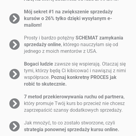
Mój sekret #1 na zwiększenie sprzedaży
kursów o 26% tylko dzięki wysyłanym e-
mailom!
Prosty i bardzo potężny
SCHEMAT zamykania
sprzedaży online
, którego nauczyłam się od
jednego z moich mentorów z USA.
Bogaci ludzie
zawsze się wspierają. Otaczaj się
tymi, którzy będą Ci kibicować i nawiązuj z nimi
współprace.
Poznaj konkretny PROCES jak
robić to skutecznie.
7 metod przekierowywania ruchu od partnera
,
który promuje Twój kurs bo przecież nie chcesz
zaprzepaścić szansy dodatkowych sprzedaży.
Jak mnożyć, to co zostało stworzone, czyli
strategia ponownej sprzedaży kursu online.