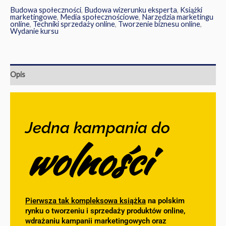
Budowa społeczności
,
Budowa wizerunku eksperta
,
Książki
marketingowe
,
Media społecznościowe
,
Narzędzia marketingu
online
,
Techniki sprzedaży online
,
Tworzenie biznesu online
,
Wydanie kursu
Opis
Jedna kampania do
wolności
Pierwsza tak kompleksowa książka
na polskim
rynku o tworzeniu i sprzedaży produktów online,
wdrażaniu kampanii marketingowych oraz