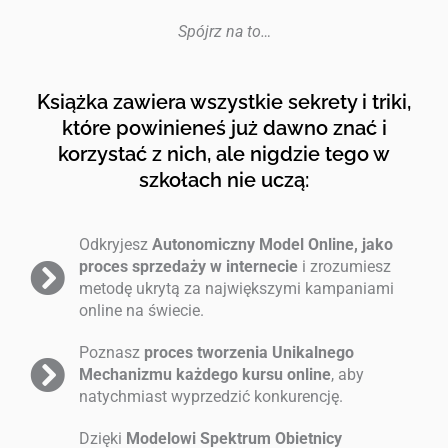
Spójrz na to…
Książka zawiera wszystkie sekrety i triki,
które powinieneś już dawno znać i
korzystać z nich, ale nigdzie tego w
szkołach nie uczą:
Odkryjesz
Autonomiczny Model Online, jako
proces sprzedaży w internecie
i zrozumiesz
metodę ukrytą za największymi kampaniami
online na świecie.
Poznasz
proces tworzenia Unikalnego
Mechanizmu każdego kursu online
, aby
natychmiast wyprzedzić konkurencję.
Dzięki
Modelowi Spektrum Obietnicy