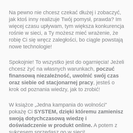
Na pewno nie chcesz czekać dłużej i zobaczyć,
jak ktoś inny realizuje Twój pomysł, prawda? Im
więcej czasu upływam, tym większa konkurencja
rośnie w sieci, a Ty możesz mieć wrażenie, że
robię Ci się wręcz zaległości, bo ciągle powstają
nowe technologie!
Spokojnie! To wszystko jest do ogarnięcia! Jeżeli
chcesz żyć na własnych warunkach,
poczuć
finansową niezależność, uwolnić swój czas
oraz siebie od stacjonarnej pracy
, jesteś o
krok od poznania wiedzy, jak to zrobić!
W książce „Jedna kampania do wolności”
pokażę Ci
SYSTEM, dzięki któremu zamienisz
swoją dotychczasową wiedzę i
doświadczenie w produkt online.
A potem z
sukcesem sprzedasz go w sieci!