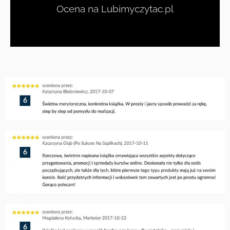
Ocena na Lubimyczytac.pl