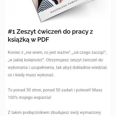
#1 Zeszyt ćwiczeń do pracy z
książką w PDF
Koniec z „nie wiem, co jest ważne”, „od czego zacząć”,
„w jakiej kolejności”. Otrzymujesz zeszyt ćwiczeń do
wykonania i uzupełnienia, tak abyś dokładnie wiedział,
co i kiedy masz wykonać.
To ponad 30 stron, ponad 50 zadań i poleceń! Masz
100% mojego wsparcia!
Z takim podręcznikiem zbudujesz swój wymarzony