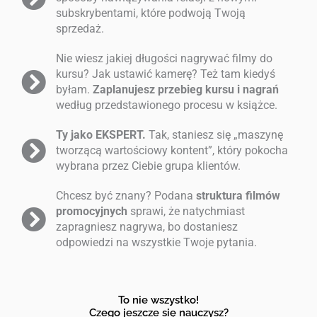
subskrybentami, które podwoją Twoją
sprzedaż.
Nie wiesz jakiej długości nagrywać filmy do
kursu? Jak ustawić kamerę? Też tam kiedyś
byłam.
Zaplanujesz przebieg kursu i nagrań
według przedstawionego procesu w książce.
Ty jako EKSPERT.
Tak, staniesz się „maszynę
tworzącą wartościowy kontent”, który pokocha
wybrana przez Ciebie grupa klientów.
Chcesz być znany? Podana
struktura filmów
promocyjnych
sprawi, że natychmiast
zapragniesz nagrywa, bo dostaniesz
odpowiedzi na wszystkie Twoje pytania.
To nie wszystko!
Czego jeszcze się nauczysz?