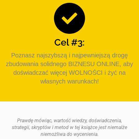
Cel #3:
Poznasz najszybszą i najpewniejszą drogę
zbudowania solidnego BIZNESU ONLINE, aby
doświadczać więcej WOLNOŚCI i żyć na
własnych warunkach!
Prawdę mówiąc, wartość wiedzy, doświadczenia,
strategii, skryptów i metod w tej książce jest niemalże
niemożliwa do wycenienia.