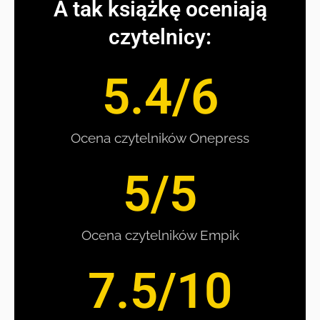
A tak książkę oceniają
czytelnicy:
5.4
/6
Ocena czytelników Onepress
5
/5
Ocena czytelników Empik
7.5
/10