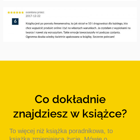
Co dokładnie
znajdziesz w książce?
To więcej niż książka poradnikowa, to
książka zmieniająca życie. Mówię o