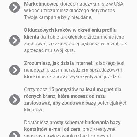
Marketingowej
, którego nauczyłam się w USA,
w końcu zrozumiesz dlaczego dotychczas
Twoje kampanie były nieudane.
8 kluczowych kroków w określeniu profilu
klienta
da Tobie tak głębokie zrozumienie jego
zachowań, że z łatwością będziesz wiedział, jak
sprzedać mu swój kurs.
Zrozumiesz, jak działa internet
i dlaczego jest
najpotężniejszym narzędziem sprzedażowym,
które musisz zacząć wykorzystywać już dziś.
Otrzymasz
15 pomysłów na lead magnet dla
różnych branż, które możesz od razu
zastosować, aby zbudować bazę
potencjalnych
klientów.
Dostaniesz
prosty schemat budowania bazy
kontaktów e-mail od zera
, oraz kreatywne
sposoby nawiązywania relacji z nowymi